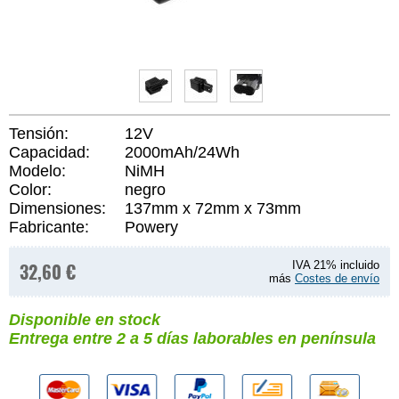
Tensión:
12V
Capacidad:
2000mAh/24Wh
Modelo:
NiMH
Color:
negro
Dimensiones:
137mm x 72mm x 73mm
Fabricante:
Powery
32,60 €
IVA 21% incluido
más
Costes de envío
Disponible en stock
Entrega entre 2 a 5 días laborables en península