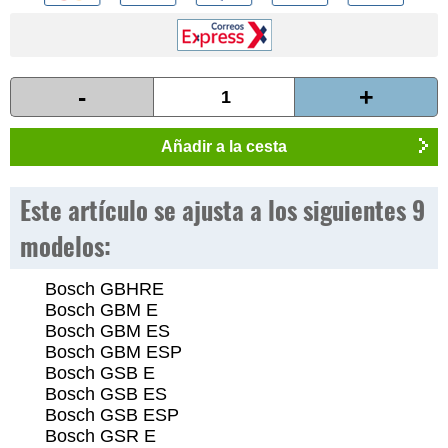
-
+
Añadir a la cesta
Este artículo se ajusta a los siguientes 9
modelos:
Bosch GBHRE
Bosch GBM E
Bosch GBM ES
Bosch GBM ESP
Bosch GSB E
Bosch GSB ES
Bosch GSB ESP
Bosch GSR E