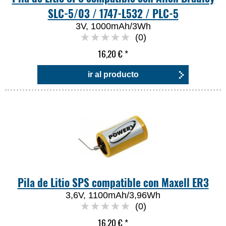
SLC-5/03 / 1747-L532 / PLC-5
3V, 1000mAh/3Wh
(0)
16,20 €
*
ir al producto
Pila de Litio SPS compatible con Maxell ER3
3,6V, 1100mAh/3,96Wh
(0)
16,20 €
*