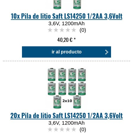
10x Pila de litio Saft LS14250 1/2AA 3,6Volt
3,6V, 1200mAh
(0)
40,20 €
*
ir al producto
20x Pila de litio Saft LS14250 1/2AA 3,6Volt
3,6V, 1200mAh
(0)