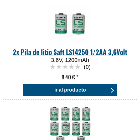
2x Pila de litio Saft LS14250 1/2AA 3,6Volt
3,6V, 1200mAh
(0)
8,40 €
*
ir al producto