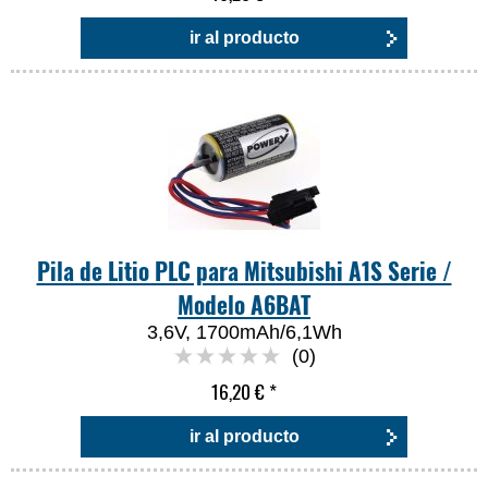
ir al producto
Pila de Litio PLC para Mitsubishi A1S Serie /
Modelo A6BAT
3,6V, 1700mAh/6,1Wh
(0)
16,20 €
*
ir al producto