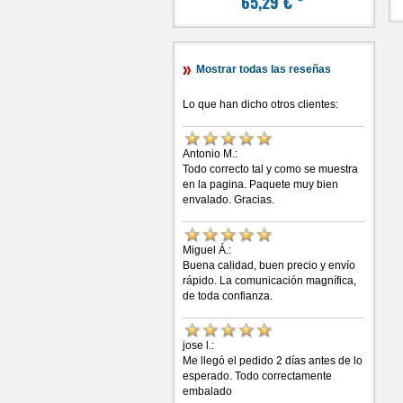
65,29 €
*
Mostrar todas las reseñas
Lo que han dicho otros clientes:
Antonio M.:
Todo correcto tal y como se muestra
en la pagina. Paquete muy bien
envalado. Gracias.
Miguel Á.:
Buena calidad, buen precio y envío
rápido. La comunicación magnífica,
de toda confianza.
jose l.:
Me llegó el pedido 2 días antes de lo
esperado. Todo correctamente
embalado