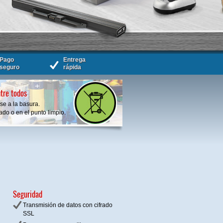
Pago
Entrega
seguro
rápida
tre todos
se a la basura.
do o en el punto limpio.
Seguridad
Transmisión de datos con cifrado
SSL