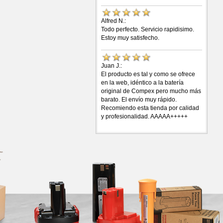
Alfred N.:
Todo perfecto. Servicio rapidisimo.
Estoy muy satisfecho.
Juan J.:
El producto es tal y como se ofrece
en la web, idéntico a la batería
original de Compex pero mucho más
barato. El envío muy rápido.
Recomiendo esta tienda por calidad
y profesionalidad. AAAAA+++++