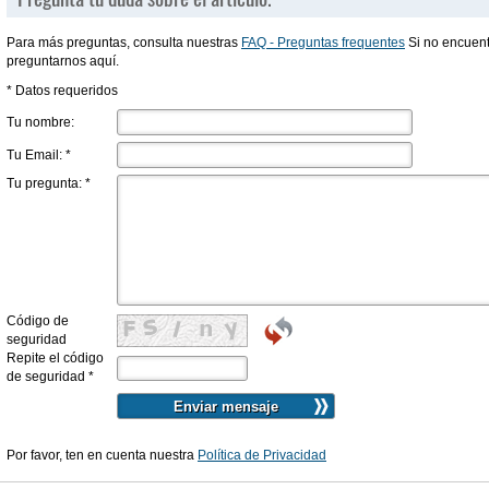
Para más preguntas, consulta nuestras
FAQ - Preguntas frequentes
Si no encuent
preguntarnos aquí.
* Datos requeridos
Tu nombre:
Tu Email:
*
Tu pregunta:
*
Código de
seguridad
Repite el código
de seguridad
*
Por favor, ten en cuenta nuestra
Política de Privacidad