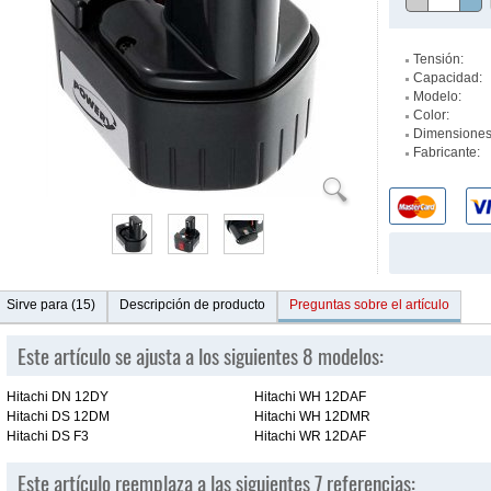
Tensión:
Capacidad:
Modelo:
Color:
Dimensiones
Fabricante:
Sirve para (15)
Descripción de producto
Preguntas sobre el artículo
Este artículo se ajusta a los siguientes 8 modelos:
Hitachi DN 12DY
Hitachi WH 12DAF
Hitachi DS 12DM
Hitachi WH 12DMR
Hitachi DS F3
Hitachi WR 12DAF
Este artículo reemplaza a las siguientes 7 referencias: