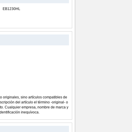
EB1230HL
o originales, sino artículos compatibles de
cripción del artículo el término -original- o
ucto. Cualquier empresa, nombre de marca y
dentificación inequívoca.