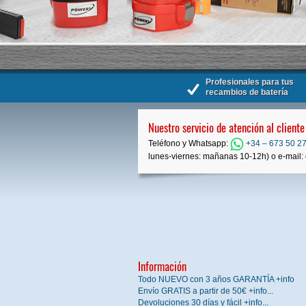
Profesionales para tus
recambios de batería
Nuestro servicio de atención al cliente
Teléfono y Whatsapp:
+34 – 673 50 27
lunes-viernes: mañanas 10-12h) o e-mail: 
Información
Todo NUEVO con 3 años GARANTÍA +info
Envío GRATIS a partir de 50€ +info...
Devoluciones 30 días y fácil +info...