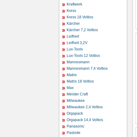
Kraftwerk
Kress
Kress 18 Voltios
Kärcher
Kärcher 7,2 Voltios
Leifheit
Leifheit 3,2V
Lux-Tools
Lux-Tools 12 Voltios
Mannesmann
Mannesmann 7,4 Voltios
Matrix
Matrix 18 Voltios
Max
Meister Craft
Milwaukee
Milwaukee 2,4 Voltios
Orgapack
Orgapack 14,4 Voltios
Panasonic
Paslode