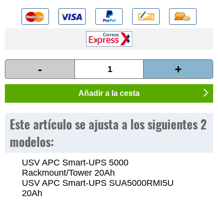
-
+
Añadir a la cesta
Este artículo se ajusta a los siguientes 2
modelos:
USV APC Smart-UPS 5000
Rackmount/Tower 20Ah
USV APC Smart-UPS SUA5000RMI5U
20Ah