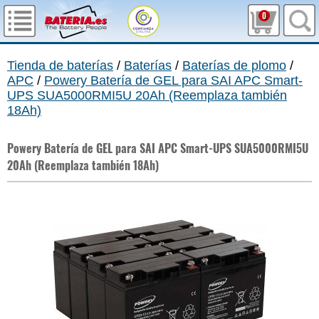
0
Tienda de baterías
/
Baterías
/
Baterías de plomo
/
APC
/
Powery Batería de GEL para SAI APC Smart-
UPS SUA5000RMI5U 20Ah (Reemplaza también
18Ah)
Powery Batería de GEL para SAI APC Smart-UPS SUA5000RMI5U
20Ah (Reemplaza también 18Ah)