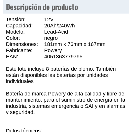
Descripción de producto
Tensión:
12V
Capacidad:
20Ah/240Wh
Modelo:
Lead-Acid
Color:
negro
Dimensiones:
181mm x 76mm x 167mm
Fabricante:
Powery
EAN:
4051363779795
Este lote incluye 8 baterías de plomo. También
están disponibles las baterías por unidades
individuales
Batería de marca Powery de alta calidad y libre de
mantenimiento, para el suministro de energía en la
industria, sistemas emergencia o SAI y en alarmas
y seguridad.
Datos técnicos: