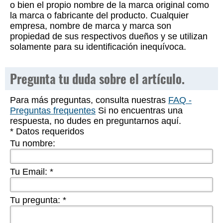
o bien el propio nombre de la marca original como
la marca o fabricante del producto. Cualquier
empresa, nombre de marca y marca son
propiedad de sus respectivos dueños y se utilizan
solamente para su identificación inequívoca.
Pregunta tu duda sobre el artículo.
Para más preguntas, consulta nuestras
FAQ -
Preguntas frequentes
Si no encuentras una
respuesta, no dudes en preguntarnos aquí.
* Datos requeridos
Tu nombre:
Tu Email:
*
Tu pregunta:
*