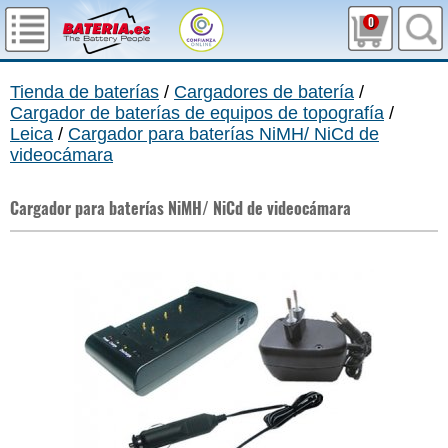
0
Tienda de baterías
/
Cargadores de batería
/
Cargador de baterías de equipos de topografía
/
Leica
/
Cargador para baterías NiMH/ NiCd de
videocámara
Cargador para baterías NiMH/ NiCd de videocámara