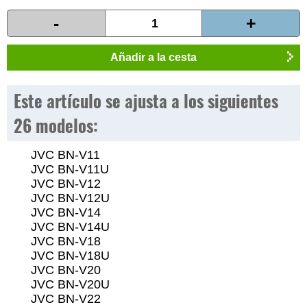
-
+
Añadir a la cesta
Este artículo se ajusta a los siguientes
26 modelos:
JVC BN-V11
JVC BN-V11U
JVC BN-V12
JVC BN-V12U
JVC BN-V14
JVC BN-V14U
JVC BN-V18
JVC BN-V18U
JVC BN-V20
JVC BN-V20U
JVC BN-V22