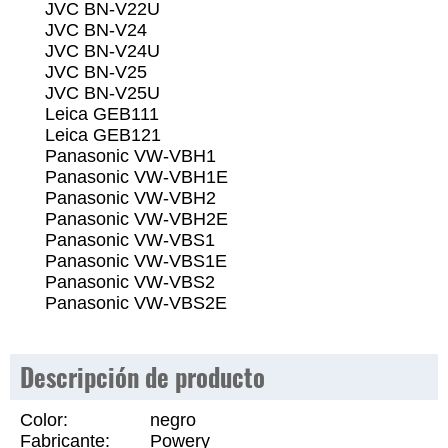
JVC BN-V22U
JVC BN-V24
JVC BN-V24U
JVC BN-V25
JVC BN-V25U
Leica GEB111
Leica GEB121
Panasonic VW-VBH1
Panasonic VW-VBH1E
Panasonic VW-VBH2
Panasonic VW-VBH2E
Panasonic VW-VBS1
Panasonic VW-VBS1E
Panasonic VW-VBS2
Panasonic VW-VBS2E
Descripción de producto
Color:
negro
Fabricante:
Powery