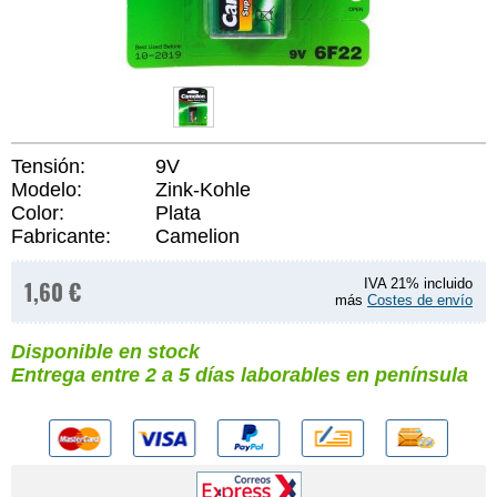
Tensión:
9V
Modelo:
Zink-Kohle
Color:
Plata
Fabricante:
Camelion
1,60 €
IVA 21% incluido
más
Costes de envío
Disponible en stock
Entrega entre 2 a 5 días laborables en península