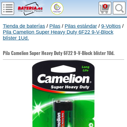
0
Tienda de baterías
/
Pilas
/
Pilas estándar
/
9-Voltios
/
Pila Camelion Super Heavy Duty 6F22 9-V-Block
blíster 1Ud.
Pila Camelion Super Heavy Duty 6F22 9-V-Block blíster 1Ud.