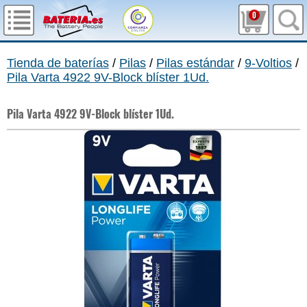
0
Tienda de baterías
/
Pilas
/
Pilas estándar
/
9-Voltios
/
Pila Varta 4922 9V-Block blíster 1Ud.
Pila Varta 4922 9V-Block blíster 1Ud.