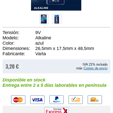
Tensión:
9V
Modelo:
Alkaline
Color:
azul
Dimensiones:
26,5mm x 17,5mm x 48,5mm
Fabricante:
Varta
3,20 €
IVA 21% incluido
más
Costes de envío
Disponible en stock
Entrega entre 2 a 5 días laborables en península