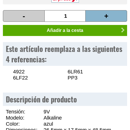
-
+
Añadir a la cesta
Este artículo reemplaza a las siguientes
4 referencias:
4922
6LR61
6LF22
PP3
Descripción de producto
Tensión:
9V
Modelo:
Alkaline
Color:
azul