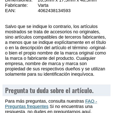
Dimensiones:
26,5mm x 17,5mm x 48,5mm
Fabricante:
Varta
EAN:
4062438134593
Salvo que se indique lo contrario, los artículos
mostrados se trata de accesorios no originales,
sino artículos compatibles de terceros fabricantes,
a menos que se indique explícitamente en el título
o en la descripción del artículo el término -original-
o bien el propio nombre de la marca original como
la marca o fabricante del producto. Cualquier
empresa, nombre de marca y marca son
propiedad de sus respectivos dueños y se utilizan
solamente para su identificación inequívoca.
Pregunta tu duda sobre el artículo.
Para más preguntas, consulta nuestras
FAQ -
Preguntas frequentes
Si no encuentras una
respuesta, no dudes en preguntarnos aquí.