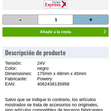
-
+
Añadir a la cesta
Descripción de producto
Tensión:
24V
Color:
negro
Dimensiones:
175mm x 48mm x 45mm
Fabricante:
Powery
EAN:
4062438135958
Salvo que se indique lo contrario, los artículos
mostrados se trata de accesorios no originales,
sino artículos compatibles de terceros fabricantes,