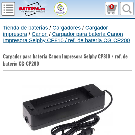
0
Tienda de baterías
/
Cargadores
/
Cargador
impresora
/
Canon
/
Cargador para batería Canon
Impresora Selphy CP810 / ref. de batería CG-CP200
Cargador para batería Canon Impresora Selphy CP810 / ref. de
batería CG-CP200