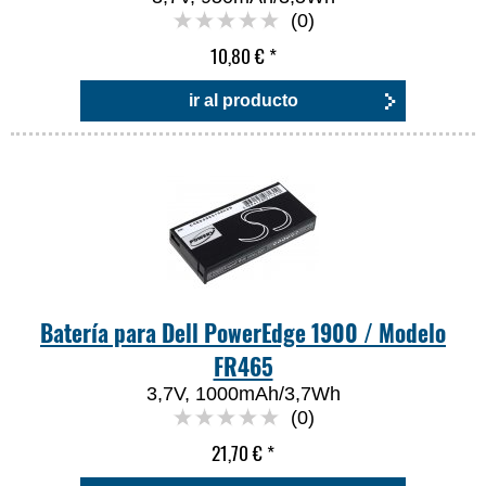
(0)
10,80 €
*
ir al producto
Batería para Dell PowerEdge 1900 / Modelo
FR465
3,7V, 1000mAh/3,7Wh
(0)
21,70 €
*