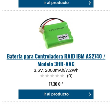
ir al producto
Batería para Controladora RAID IBM AS2740 /
Modelo 3HR-AAC
3,6V, 2000mAh/7,2Wh
(0)
17,30 €
*
ir al producto