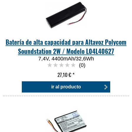
Batería de alta capacidad para Altavoz Polycom
Soundstation 2W / Modelo L04L40627
7,4V, 4400mAh/32,6Wh
(0)
27,10 €
*
ir al producto