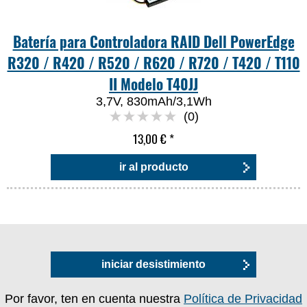
Batería para Controladora RAID Dell PowerEdge
R320 / R420 / R520 / R620 / R720 / T420 / T110
II Modelo T40JJ
3,7V, 830mAh/3,1Wh
(0)
13,00 €
*
ir al producto
iniciar desistimiento
Por favor, ten en cuenta nuestra
Política de Privacidad