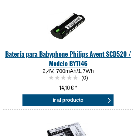
Batería para Babyphone Philips Avent SCD520 /
Modelo BY1146
2,4V, 700mAh/1,7Wh
(0)
14,10 €
*
ir al producto