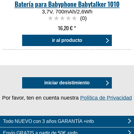
Batería para Babyphone Babytalker 1010
3,7V, 700mAh/2,6Wh
(0)
16,20 €
*
ir al producto
iniciar desistimiento
Por favor, ten en cuenta nuestra
Política de Privacidad
Todo NUEVO con 3 años GARANTÍA +info
Envío GRATIS a partir de 50€ +info...