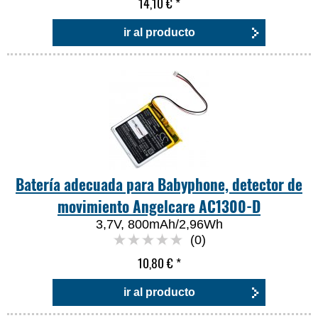
14,10 €
*
ir al producto
Batería adecuada para Babyphone, detector de
movimiento Angelcare AC1300-D
3,7V, 800mAh/2,96Wh
(0)
10,80 €
*
ir al producto