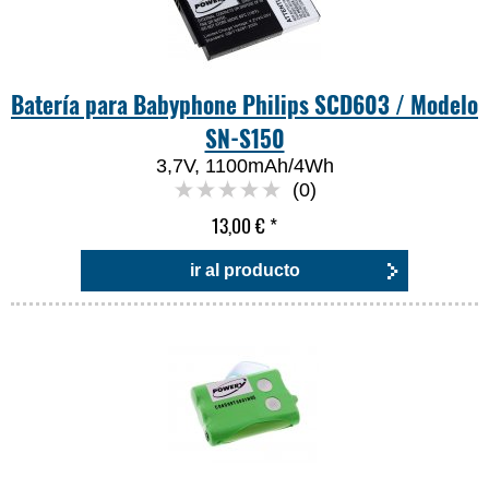
Batería para Babyphone Philips SCD603 / Modelo
SN-S150
3,7V, 1100mAh/4Wh
(0)
13,00 €
*
ir al producto