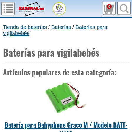
0
Tienda de baterías
/
Baterías
/
Baterías para
vigilabebés
Baterías para vigilabebés
Artículos populares de esta categoría:
Batería para Babyphone Graco M / Modelo BATT-