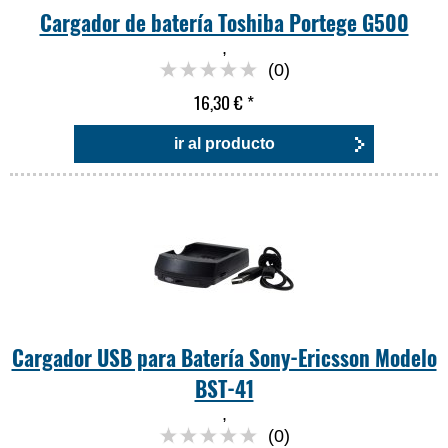
Cargador de batería Toshiba Portege G500
,
(0)
16,30 €
*
ir al producto
Cargador USB para Batería Sony-Ericsson Modelo
BST-41
,
(0)