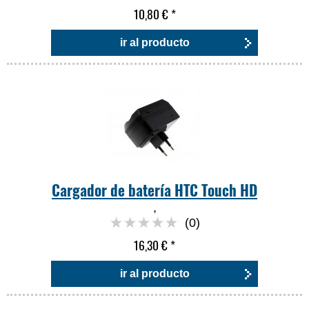
10,80 €
*
ir al producto
Cargador de batería HTC Touch HD
,
(0)
16,30 €
*
ir al producto