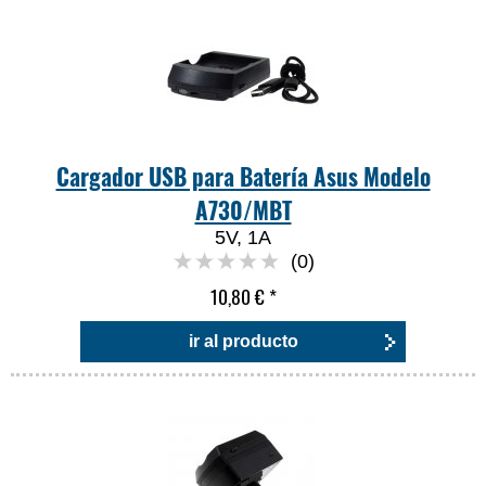
Cargador USB para Batería Asus Modelo
A730/MBT
5V, 1A
(0)
10,80 €
*
ir al producto