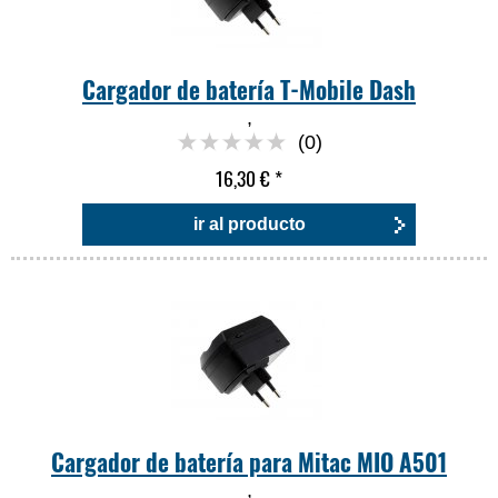
Cargador de batería T-Mobile Dash
,
(0)
16,30 €
*
ir al producto
Cargador de batería para Mitac MIO A501
,