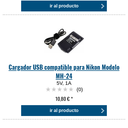
ir al producto
Cargador USB compatible para Nikon Modelo
MH-24
5V, 1A
(0)
10,80 €
*
ir al producto