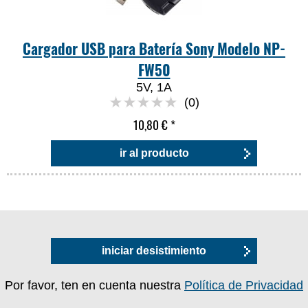
Cargador USB para Batería Sony Modelo NP-
FW50
5V, 1A
(0)
10,80 €
*
ir al producto
iniciar desistimiento
Por favor, ten en cuenta nuestra
Política de Privacidad