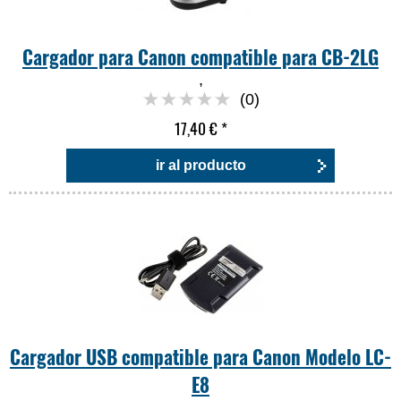
Cargador para Canon compatible para CB-2LG
,
(0)
17,40 €
*
ir al producto
Cargador USB compatible para Canon Modelo LC-
E8