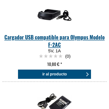
Cargador USB compatible para Olympus Modelo
F-2AC
5V, 1A
(0)
10,80 €
*
ir al producto