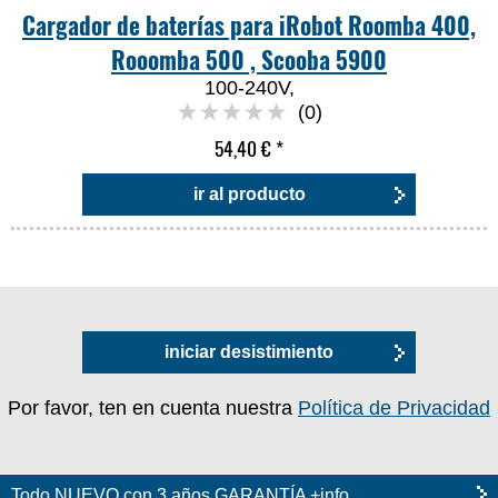
Cargador de baterías para iRobot Roomba 400,
Rooomba 500 , Scooba 5900
100-240V,
(0)
54,40 €
*
ir al producto
iniciar desistimiento
Por favor, ten en cuenta nuestra
Política de Privacidad
Todo NUEVO con 3 años GARANTÍA +info