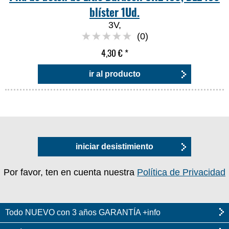
blíster 1Ud.
3V,
(0)
4,30 €
*
ir al producto
iniciar desistimiento
Por favor, ten en cuenta nuestra
Política de Privacidad
Todo NUEVO con 3 años GARANTÍA +info