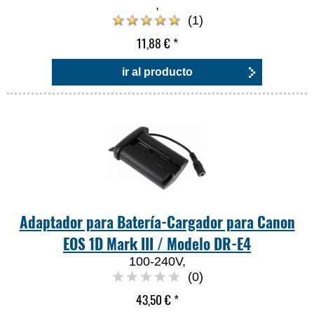
,
(1)
11,88 €
*
ir al producto
Adaptador para Batería-Cargador para Canon
EOS 1D Mark III / Modelo DR-E4
100-240V,
(0)
43,50 €
*