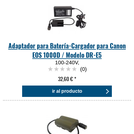
Adaptador para Batería-Cargador para Canon
EOS 1000D / Modelo DR-E5
100-240V,
(0)
32,60 €
*
ir al producto