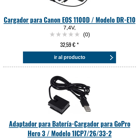
Cargador para Canon EOS 1100D / Modelo DR-E10
7,4V,
(0)
32,59 €
*
ir al producto
Adaptador para Batería-Cargador para GoPro
Hero 3 / Modelo 1ICP7/26/33-2