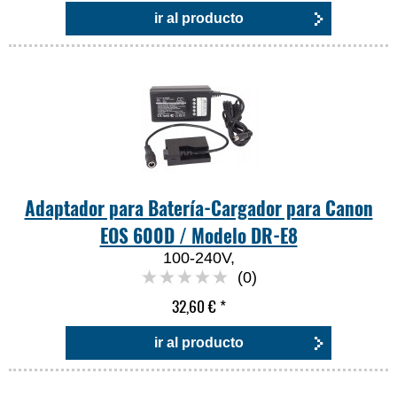
ir al producto
Adaptador para Batería-Cargador para Canon
EOS 600D / Modelo DR-E8
100-240V,
(0)
32,60 €
*
ir al producto