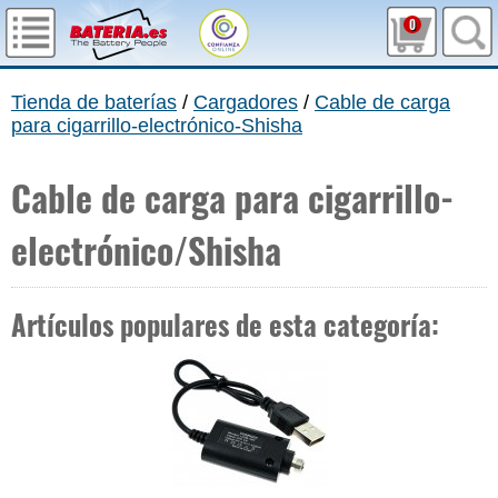
0
Tienda de baterías
/
Cargadores
/
Cable de carga
para cigarrillo-electrónico-Shisha
Cable de carga para cigarrillo-
electrónico/Shisha
Artículos populares de esta categoría: