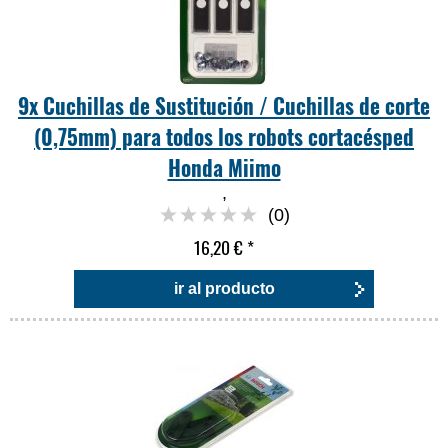
9x Cuchillas de Sustitución / Cuchillas de corte
(0,75mm) para todos los robots cortacésped
Honda Miimo
,
(0)
16,20 €
*
ir al producto