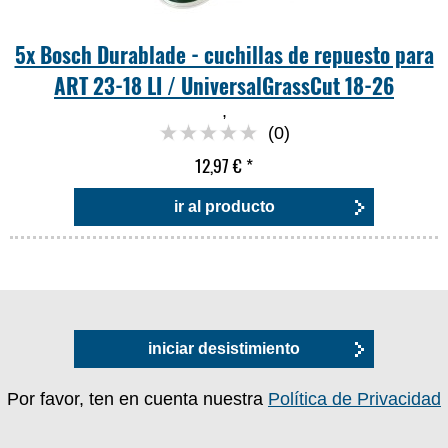
5x Bosch Durablade - cuchillas de repuesto para
ART 23-18 LI / UniversalGrassCut 18-26
,
(0)
12,97 €
*
ir al producto
iniciar desistimiento
Por favor, ten en cuenta nuestra
Política de Privacidad