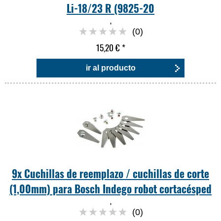
Li-18/23 R (9825-20
,
(0)
15,20 €
*
ir al producto
9x Cuchillas de reemplazo / cuchillas de corte
(1,00mm) para Bosch Indego robot cortacésped
,
(0)