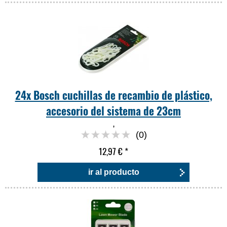
24x Bosch cuchillas de recambio de plástico,
accesorio del sistema de 23cm
,
(0)
12,97 €
*
ir al producto