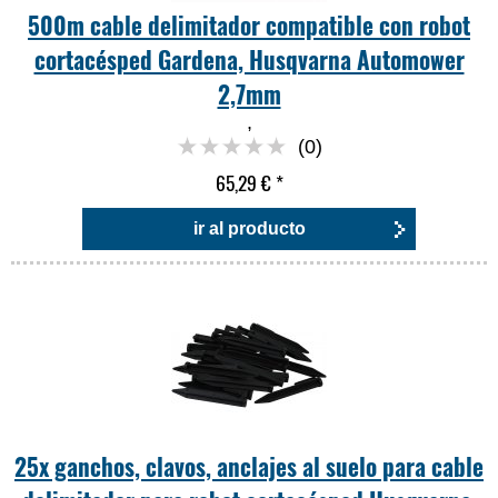
500m cable delimitador compatible con robot
cortacésped Gardena, Husqvarna Automower
2,7mm
,
(0)
65,29 €
*
ir al producto
25x ganchos, clavos, anclajes al suelo para cable