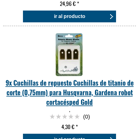
24,96 €
*
ir al producto
9x Cuchillas de repuesto Cuchillas de titanio de
corte (0,75mm) para Husqvarna, Gardena robot
cortacésped Gold
,
(0)
4,30 €
*