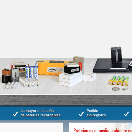
La mayor selección
Pedido
de baterías recargables
sin registro
Protejamos el medio ambiente en