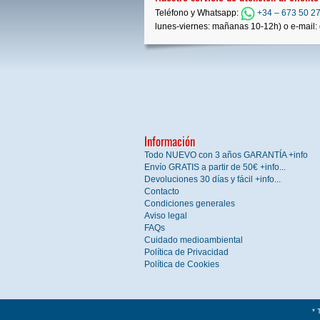
Teléfono y Whatsapp:
+34 – 673 50 27
lunes-viernes: mañanas 10-12h) o e-mail: 
Información
Todo NUEVO con 3 años GARANTÍA +info
Envío GRATIS a partir de 50€ +info...
Devoluciones 30 días y fácil +info...
Contacto
Condiciones generales
Aviso legal
FAQs
Cuidado medioambiental
Política de Privacidad
Política de Cookies
* 