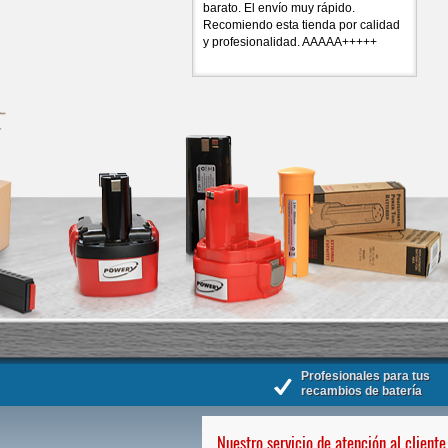
barato. El envío muy rápido.
Recomiendo esta tienda por calidad
y profesionalidad. AAAAA+++++
Profesionales para tus
recambios de batería
Nuestro servicio de atención al cliente