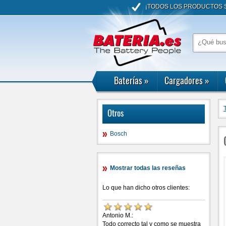
¡TODOS LOS PRODUCTOS S
Baterías
»
Cargadores
»
Otros
Bosch
Mostrar todas las reseñas
Lo que han dicho otros clientes:
Antonio M.:
Todo correcto tal y como se muestra