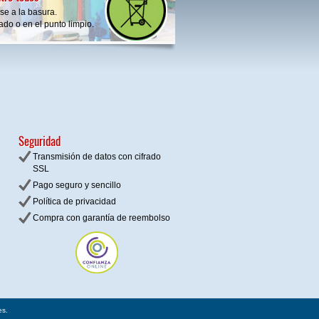
se a la basura.
do o en el punto limpio.
Seguridad
Transmisión de datos con cifrado
SSL
Pago seguro y sencillo
Política de privacidad
Compra con garantía de reembolso
es.