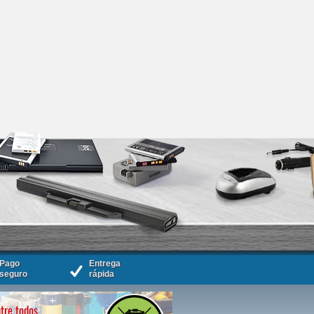
Pago
Entrega
seguro
rápida
tre todos