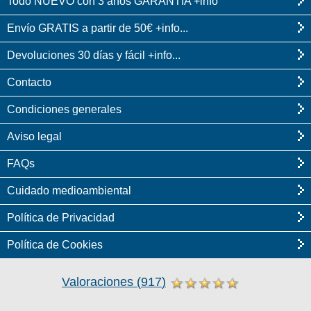
Todo NUEVO con 3 años GARANTÍA +info
Envío GRATIS a partir de 50€ +info...
Devoluciones 30 días y fácil +info...
Contacto
Condiciones generales
Aviso legal
FAQs
Cuidado medioambiental
Política de Privacidad
Política de Cookies
Valoraciones
(
917
)