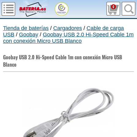
0
Tienda de baterías
/
Cargadores
/
Cable de carga
USB
/
Goobay
/
Goobay USB 2.0 Hi-Speed Cable 1m
con conexión Micro USB Blanco
Goobay USB 2.0 Hi-Speed Cable 1m con conexión Micro USB
Blanco