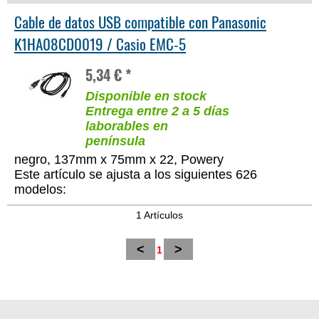
Cable de datos USB compatible con Panasonic
K1HA08CD0019 / Casio EMC-5
5,34 € *
Disponible en stock
Entrega entre 2 a 5 días
laborables en
península
negro, 137mm x 75mm x 22, Powery
Este artículo se ajusta a los siguientes 626
modelos:
1 Artículos
<
>
1