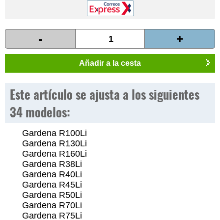
-
+
Añadir a la cesta
Este artículo se ajusta a los siguientes
34 modelos:
Gardena R100Li
Gardena R130Li
Gardena R160Li
Gardena R38Li
Gardena R40Li
Gardena R45Li
Gardena R50Li
Gardena R70Li
Gardena R75Li