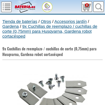
0
Tienda de baterías
/
Otros
/
Accesorios jardín
/
Gardena
/
9x Cuchillas de reemplazo / cuchillas de
corte (0,75mm) para Husqvarna, Gardena robot
cortacésped
9x Cuchillas de reemplazo / cuchillas de corte (0,75mm) para
Husqvarna, Gardena robot cortacésped