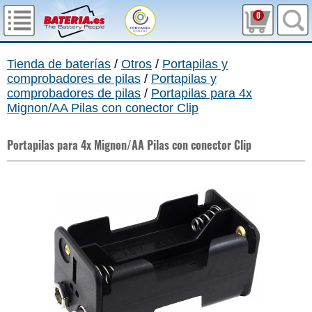
0
Tienda de baterías
/
Otros
/
Portapilas y
comprobadores de pilas
/
Portapilas y
comprobadores de pilas
/
Portapilas para 4x
Mignon/AA Pilas con conector Clip
Portapilas para 4x Mignon/AA Pilas con conector Clip