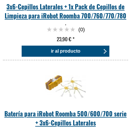
3x6-Cepillos Laterales + 1x Pack de Cepillos de
Limpieza para iRobot Roomba 700/760/770/780
,
(0)
23,90 €
*
ir al producto
Batería para iRobot Roomba 500/600/700 serie
+ 3x6-Cepillos Laterales
,