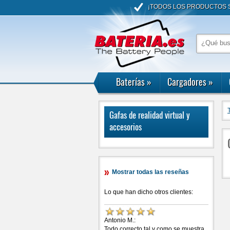
¡TODOS LOS PRODUCTOS S
Baterías
»
Cargadores
»
Gafas de realidad virtual y
accesorios
Mostrar todas las reseñas
Lo que han dicho otros clientes:
Antonio M.:
Todo correcto tal y como se muestra