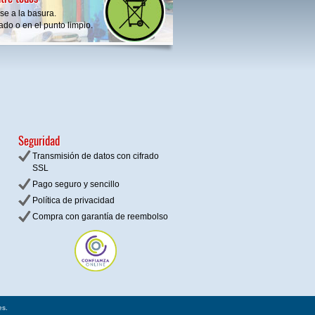
se a la basura.
do o en el punto limpio.
Seguridad
Transmisión de datos con cifrado
SSL
Pago seguro y sencillo
Política de privacidad
Compra con garantía de reembolso
es.