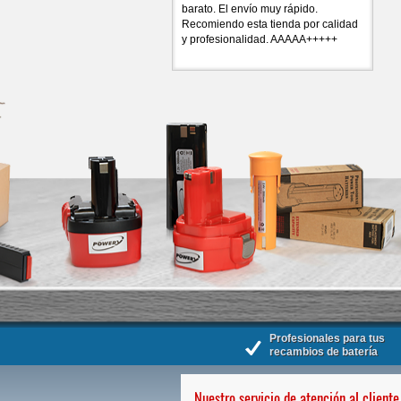
barato. El envío muy rápido.
Recomiendo esta tienda por calidad
y profesionalidad. AAAAA+++++
Profesionales para tus
recambios de batería
Nuestro servicio de atención al cliente