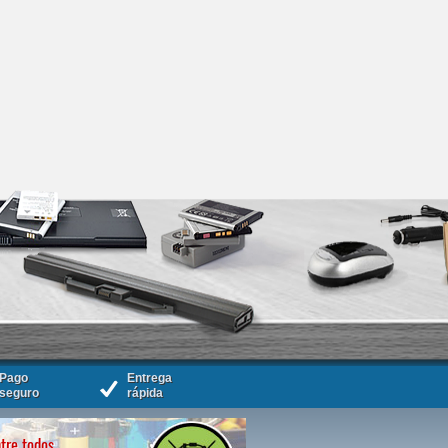
Pago
Entrega
seguro
rápida
tre todos