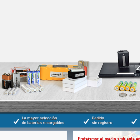
La mayor selección
Pedido
de baterías recargables
sin registro
Protejamos el medio ambiente en