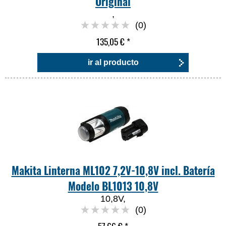
Original
,
(0)
135,05 €
*
ir al producto
Makita Linterna ML102 7,2V-10,8V incl. Batería
Modelo BL1013 10,8V
10,8V,
(0)