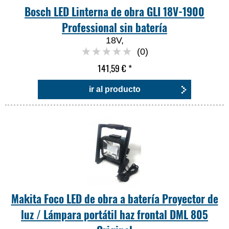
Bosch LED Linterna de obra GLI 18V-1900
Professional sin batería
18V,
(0)
141,59 €
*
ir al producto
Makita Foco LED de obra a batería Proyector de
luz / Lámpara portátil haz frontal DML 805