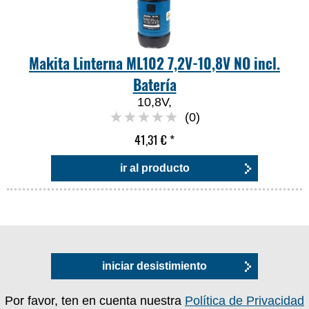
Makita Linterna ML102 7,2V-10,8V NO incl.
Batería
10,8V,
(0)
41,31 €
*
ir al producto
iniciar desistimiento
Por favor, ten en cuenta nuestra
Política de Privacidad