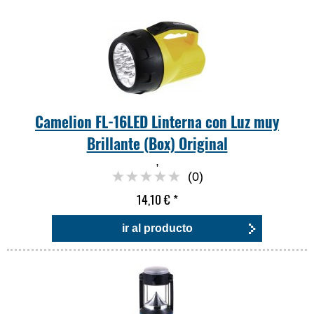
Camelion FL-16LED Linterna con Luz muy
Brillante (Box) Original
,
(0)
14,10 €
*
ir al producto