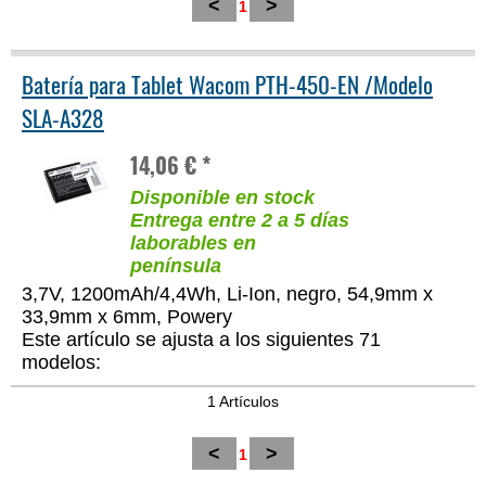
<
>
1
Batería para Tablet Wacom PTH-450-EN /Modelo
SLA-A328
14,06 € *
Disponible en stock
Entrega entre 2 a 5 días
laborables en
península
3,7V, 1200mAh/4,4Wh, Li-Ion, negro, 54,9mm x
33,9mm x 6mm, Powery
Este artículo se ajusta a los siguientes 71
modelos:
1 Artículos
<
>
1