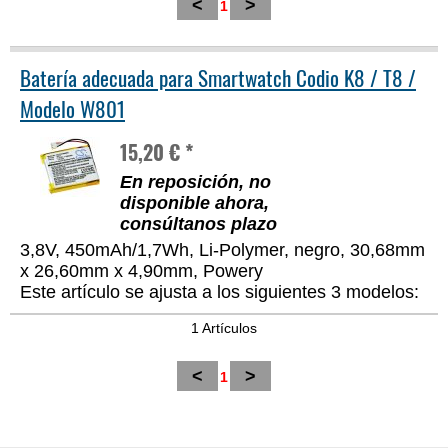
<
>
1
Batería adecuada para Smartwatch Codio K8 / T8 /
Modelo W801
15,20 € *
En reposición, no
disponible ahora,
consúltanos plazo
3,8V, 450mAh/1,7Wh, Li-Polymer, negro, 30,68mm
x 26,60mm x 4,90mm, Powery
Este artículo se ajusta a los siguientes 3 modelos:
1 Artículos
<
>
1