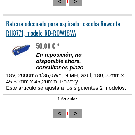
<
>
1
Batería adecuada para aspirador escoba Rowenta
RH8771, modelo RD-ROW18VA
50,00 € *
En reposición, no
disponible ahora,
consúltanos plazo
18V, 2000mAh/36,0Wh, NiMH, azul, 180,00mm x
45,50mm x 45,20mm, Powery
Este artículo se ajusta a los siguientes 2 modelos:
1 Artículos
<
>
1