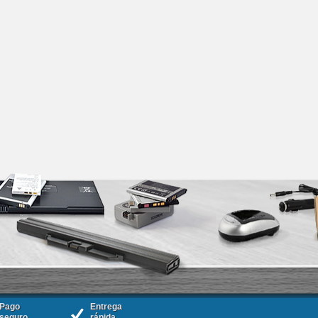
Pago
Entrega
seguro
rápida