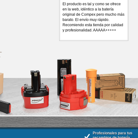
El producto es tal y como se ofrece
en la web, idéntico a la batería
original de Compex pero mucho más
barato. El envío muy rápido.
Recomiendo esta tienda por calidad
y profesionalidad. AAAAA+++++
Profesionales para tus
recambios de batería