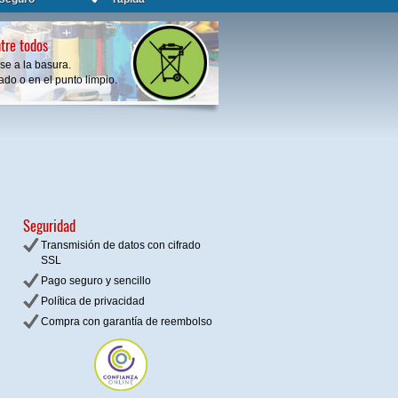
tre todos
se a la basura.
do o en el punto limpio.
Seguridad
Transmisión de datos con cifrado
SSL
Pago seguro y sencillo
Política de privacidad
Compra con garantía de reembolso