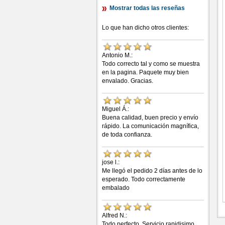
Mostrar todas las reseñas
Lo que han dicho otros clientes:
Antonio M.:
Todo correcto tal y como se muestra
en la pagina. Paquete muy bien
envalado. Gracias.
Miguel Á.:
Buena calidad, buen precio y envío
rápido. La comunicación magnífica,
de toda confianza.
jose l.:
Me llegó el pedido 2 días antes de lo
esperado. Todo correctamente
embalado
Alfred N.:
Todo perfecto. Servicio rapidisimo.