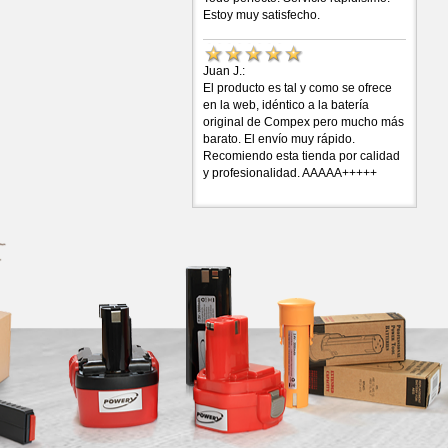
Estoy muy satisfecho.
Juan J.:
El producto es tal y como se ofrece
en la web, idéntico a la batería
original de Compex pero mucho más
barato. El envío muy rápido.
Recomiendo esta tienda por calidad
y profesionalidad. AAAAA+++++