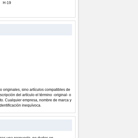
H-19
o originales, sino artículos compatibles de
cripción del artículo el término -original- o
ucto. Cualquier empresa, nombre de marca y
dentificación inequívoca.