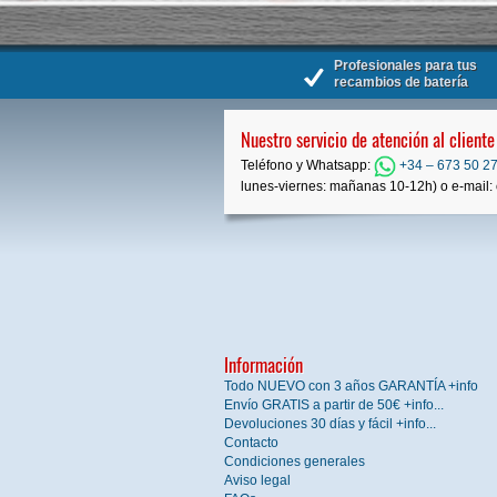
Profesionales para tus
recambios de batería
Nuestro servicio de atención al cliente
Teléfono y Whatsapp:
+34 – 673 50 27
lunes-viernes: mañanas 10-12h) o e-mail: 
Información
Todo NUEVO con 3 años GARANTÍA +info
Envío GRATIS a partir de 50€ +info...
Devoluciones 30 días y fácil +info...
Contacto
Condiciones generales
Aviso legal