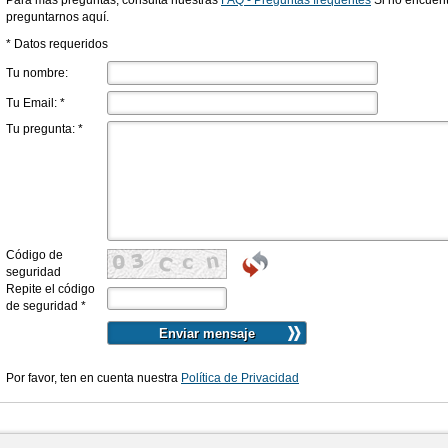
Para más preguntas, consulta nuestras
FAQ - Preguntas frequentes
Si no encuent
preguntarnos aquí.
* Datos requeridos
Tu nombre:
Tu Email:
*
Tu pregunta:
*
Código de
seguridad
Repite el código
de seguridad
*
Por favor, ten en cuenta nuestra
Política de Privacidad