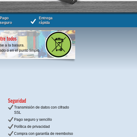
Pago
Entrega
seguro
rápida
tre todos
se a la basura.
do o en el punto limpio.
Seguridad
Transmisión de datos con cifrado
SSL
Pago seguro y sencillo
Política de privacidad
Compra con garantía de reembolso