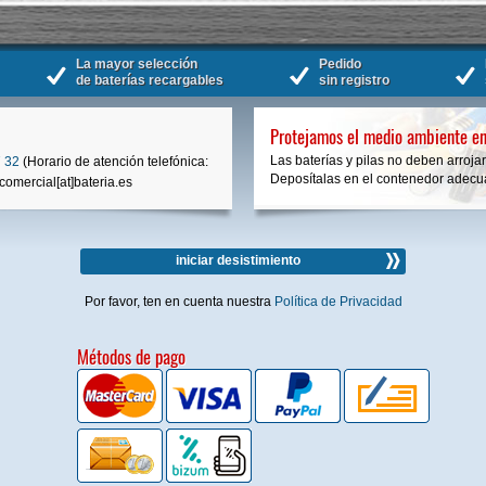
La mayor selección
Pedido
de baterías recargables
sin registro
Protejamos el medio ambiente en
Las baterías y pilas no deben arrojar
 32
(Horario de atención telefónica:
Deposítalas en el contenedor adecua
comercial[at]bateria.es
iniciar desistimiento
Por favor, ten en cuenta nuestra
Política de Privacidad
Métodos de pago