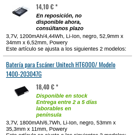
14,10 € *
En reposición, no
disponible ahora,
consúltanos plazo
3,7V, 1200mAh/4,44Wh, Li-Ion, negro, 52,9mm x
34mm x 6,52mm, Powery
Este artículo se ajusta a los siguientes 2 modelos:
Batería para Escáner Unitech HT6000/ Modelo
1400-203047G
18,40 € *
Disponible en stock
Entrega entre 2 a 5 días
laborables en
península
3,7V, 1800mAh/6,7Wh, Li-Ion, negro, 53mm x
35,3mm x 11mm, Powery