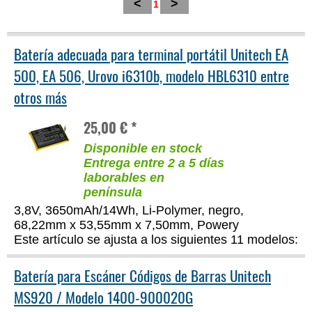
<
>
1
Batería adecuada para terminal portátil Unitech EA
500, EA 506, Urovo i6310b, modelo HBL6310 entre
otros más
25,00 € *
Disponible en stock
Entrega entre 2 a 5 días
laborables en
península
3,8V, 3650mAh/14Wh, Li-Polymer, negro,
68,22mm x 53,55mm x 7,50mm, Powery
Este artículo se ajusta a los siguientes 11 modelos:
Batería para Escáner Códigos de Barras Unitech
MS920 / Modelo 1400-900020G