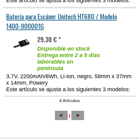
Este artículo se ajusta a los siguientes 3 modelos:
Batería para Escáner Unitech HT680 / Modelo
1400-900001G
29,30 € *
Disponible en stock
Entrega entre 2 a 5 días
laborables en
península
3,7V, 2200mAh/8Wh, Li-Ion, negro, 58mm x 37mm
x 14mm, Powery
Este artículo se ajusta a los siguientes 3 modelos:
4 Artículos
<
>
1