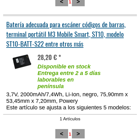
<
>
1
Batería adecuada para escáner códigos de barras,
terminal portátil M3 Mobile Smart, ST10, modelo
ST10-BATT-S22 entre otros más
28,20 € *
Disponible en stock
Entrega entre 2 a 5 días
laborables en
península
3,7V, 2000mAh/7,4Wh, Li-Ion, negro, 75,90mm x
53,45mm x 7,20mm, Powery
Este artículo se ajusta a los siguientes 5 modelos:
1 Artículos
<
>
1