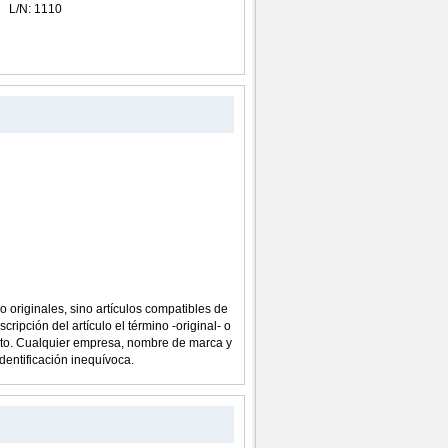
L/N: 1110
o originales, sino artículos compatibles de
cripción del artículo el término -original- o
ucto. Cualquier empresa, nombre de marca y
dentificación inequívoca.