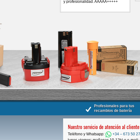
y profesionalidad. AAAAA+++++
Profesionales para tus
recambios de batería
Nuestro servicio de atención al cliente
Teléfono y Whatsapp:
+34 – 673 50 27
lunes-viernes: mañanas 10-12h) o e-mail: 