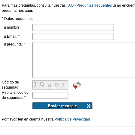
Para más preguntas, consulta nuestras
FAQ - Preguntas frequentes
Si no encuent
preguntarnos aquí.
* Datos requeridos
Tu nombre:
Tu Email:
*
Tu pregunta:
*
Código de
seguridad
Repite el código
de seguridad
*
Por favor, ten en cuenta nuestra
Política de Privacidad