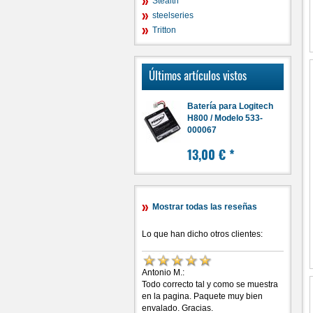
Stealth
steelseries
Tritton
Últimos artículos vistos
Batería para Logitech
H800 / Modelo 533-
000067
13,00 €
*
Mostrar todas las reseñas
Lo que han dicho otros clientes:
Antonio M.:
Todo correcto tal y como se muestra
en la pagina. Paquete muy bien
envalado. Gracias.