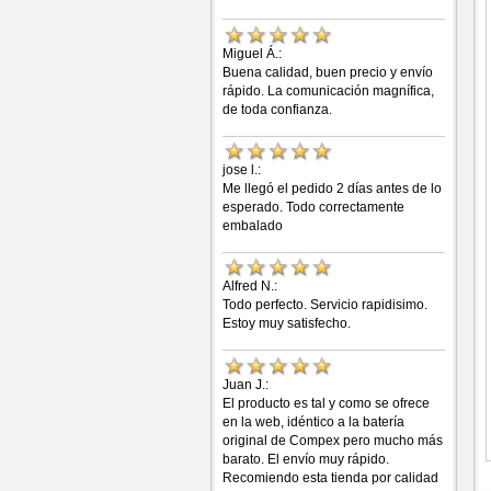
Miguel Á.:
Buena calidad, buen precio y envío
rápido. La comunicación magnífica,
de toda confianza.
jose l.:
Me llegó el pedido 2 días antes de lo
esperado. Todo correctamente
embalado
Alfred N.:
Todo perfecto. Servicio rapidisimo.
Estoy muy satisfecho.
Juan J.:
El producto es tal y como se ofrece
en la web, idéntico a la batería
original de Compex pero mucho más
barato. El envío muy rápido.
Recomiendo esta tienda por calidad