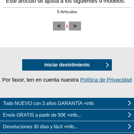
Este artículo se ajusta a los siguientes 9 modelos:
5 Artículos
<
>
1
iniciar desistimiento
Por favor, ten en cuenta nuestra
Política de Privacidad
Todo NUEVO con 3 años GARANTÍA +info
Envío GRATIS a partir de 50€ +info...
Devoluciones 30 días y fácil +info...