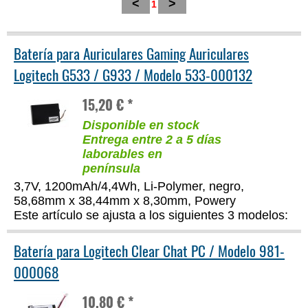
<
>
1
Batería para Auriculares Gaming Auriculares
Logitech G533 / G933 / Modelo 533-000132
15,20 € *
Disponible en stock
Entrega entre 2 a 5 días
laborables en
península
3,7V, 1200mAh/4,4Wh, Li-Polymer, negro,
58,68mm x 38,44mm x 8,30mm, Powery
Este artículo se ajusta a los siguientes 3 modelos:
Batería para Logitech Clear Chat PC / Modelo 981-
000068
10,80 € *