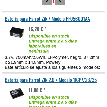
<
>
1
Batería para Parrot Zik / Modelo PF056001AA
16,20 € *
Disponible en stock
Entrega entre 2 a 5 días
laborables en
península
3,7V, 700mAh/2,6Wh, Li-Polymer, negro, 37,2mm
x 21,9mm x 14,8mm, Powery
Este artículo se ajusta a los siguientes 2 modelos:
Batería para Parrot Zik 2.0 / Modelo 1ICP7/28/35
11,88 € *
Disponible en stock
Entrega entre 2 a 5 días