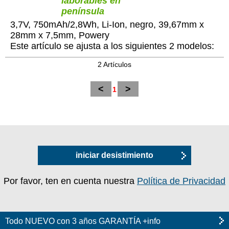
laborables en
península
3,7V, 750mAh/2,8Wh, Li-Ion, negro, 39,67mm x
28mm x 7,5mm, Powery
Este artículo se ajusta a los siguientes 2 modelos:
2 Artículos
<
>
1
iniciar desistimiento
Por favor, ten en cuenta nuestra
Política de Privacidad
Todo NUEVO con 3 años GARANTÍA +info