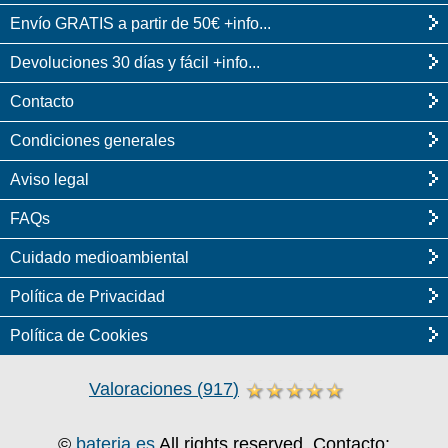
Envío GRATIS a partir de 50€ +info...
Devoluciones 30 días y fácil +info...
Contacto
Condiciones generales
Aviso legal
FAQs
Cuidado medioambiental
Política de Privacidad
Política de Cookies
Valoraciones
(
917
)
©
bateria.es
All rights reserved, Contacto: