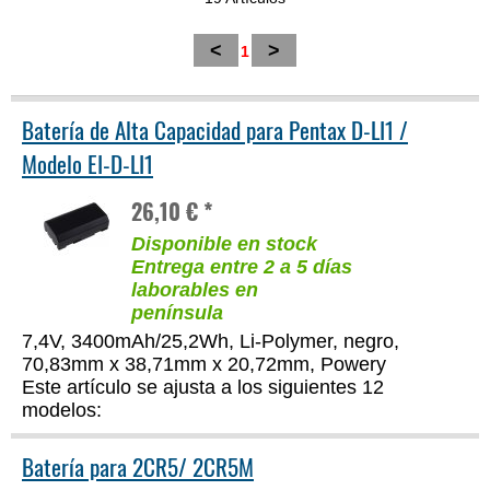
<
>
1
Batería de Alta Capacidad para Pentax D-LI1 /
Modelo EI-D-LI1
26,10 € *
Disponible en stock
Entrega entre 2 a 5 días
laborables en
península
7,4V, 3400mAh/25,2Wh, Li-Polymer, negro,
70,83mm x 38,71mm x 20,72mm, Powery
Este artículo se ajusta a los siguientes 12
modelos:
Batería para 2CR5/ 2CR5M