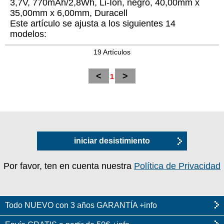
3,7V, 770mAh/2,8Wh, Li-Ion, negro, 40,00mm x
35,00mm x 6,00mm, Duracell
Este artículo se ajusta a los siguientes 14
modelos:
19 Artículos
<
>
1
iniciar desistimiento
Por favor, ten en cuenta nuestra
Política de Privacidad
Todo NUEVO con 3 años GARANTÍA +info