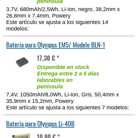
península
3,7V, 680mAh/2,5Wh, Li-Ion, negro, 38,2mm x
26,8mm x 7,4mm, Powery
Este artículo se ajusta a los siguientes 14
modelos:
Batería para Olympus EM5/ Modelo BLN-1
17,30 € *
Disponible en stock
Entrega entre 2 a 5 días
laborables en
península
7,4V, 1050mAh/8,0Wh, Li-Ion, Gris, 50,4mm x
35,9mm x 15,2mm, Powery
Este artículo se ajusta a los siguientes 7 modelos:
Batería para Olympus Li-40B
10,80 € *