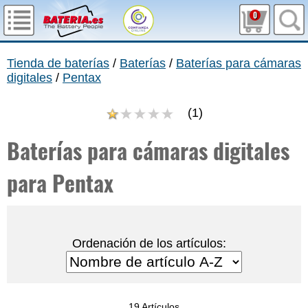
0
Tienda de baterías
/
Baterías
/
Baterías para cámaras
digitales
/
Pentax
(
1
)
Baterías para cámaras digitales
para Pentax
Ordenación de los artículos:
19 Artículos