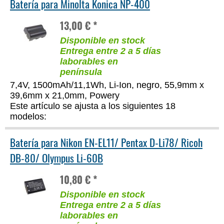
Batería para Minolta Konica NP-400
13,00 € *
Disponible en stock
Entrega entre 2 a 5 días
laborables en
península
7,4V, 1500mAh/11,1Wh, Li-Ion, negro, 55,9mm x
39,6mm x 21,0mm, Powery
Este artículo se ajusta a los siguientes 18
modelos:
Batería para Nikon EN-EL11/ Pentax D-Li78/ Ricoh
DB-80/ Olympus Li-60B
10,80 € *
Disponible en stock
Entrega entre 2 a 5 días
laborables en