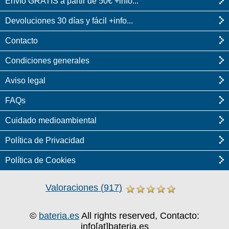
Envío GRATIS a partir de 50€ +info...
Devoluciones 30 días y fácil +info...
Contacto
Condiciones generales
Aviso legal
FAQs
Cuidado medioambiental
Política de Privacidad
Política de Cookies
Valoraciones
(
917
)
©
bateria.es
All rights reserved, Contacto:
info[at]bateria.es