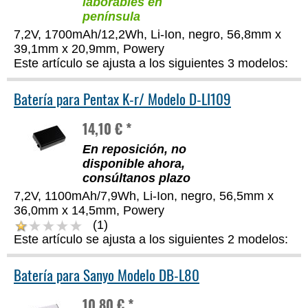
laborables en
península
7,2V, 1700mAh/12,2Wh, Li-Ion, negro, 56,8mm x
39,1mm x 20,9mm, Powery
Este artículo se ajusta a los siguientes 3 modelos:
Batería para Pentax K-r/ Modelo D-LI109
14,10 € *
En reposición, no
disponible ahora,
consúltanos plazo
7,2V, 1100mAh/7,9Wh, Li-Ion, negro, 56,5mm x
36,0mm x 14,5mm, Powery
(1)
Este artículo se ajusta a los siguientes 2 modelos:
Batería para Sanyo Modelo DB-L80
10,80 € *