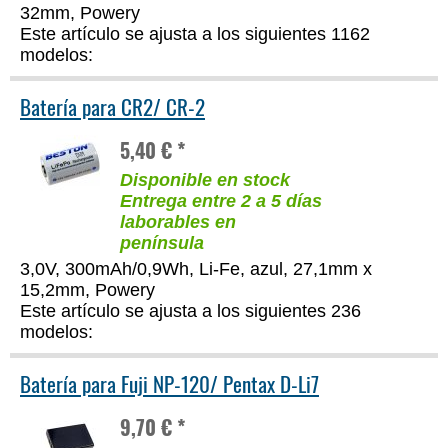
32mm, Powery
Este artículo se ajusta a los siguientes 1162
modelos:
Batería para CR2/ CR-2
5,40 € *
Disponible en stock
Entrega entre 2 a 5 días
laborables en
península
3,0V, 300mAh/0,9Wh, Li-Fe, azul, 27,1mm x
15,2mm, Powery
Este artículo se ajusta a los siguientes 236
modelos:
Batería para Fuji NP-120/ Pentax D-Li7
9,70 € *