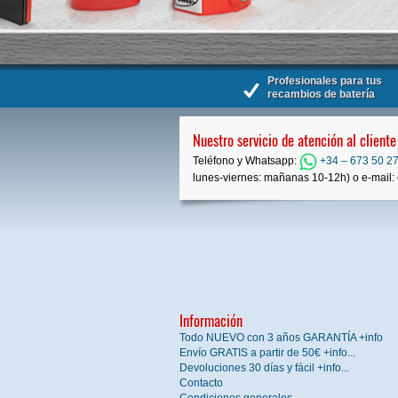
Profesionales para tus
recambios de batería
Nuestro servicio de atención al cliente
Teléfono y Whatsapp:
+34 – 673 50 27
lunes-viernes: mañanas 10-12h) o e-mail: 
Información
Todo NUEVO con 3 años GARANTÍA +info
Envío GRATIS a partir de 50€ +info...
Devoluciones 30 días y fácil +info...
Contacto
Condiciones generales