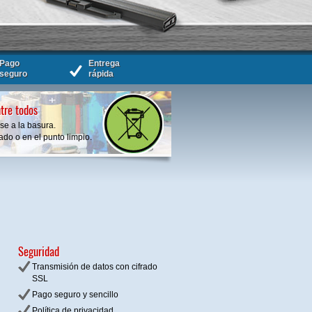
Pago
Entrega
seguro
rápida
tre todos
se a la basura.
do o en el punto limpio.
Seguridad
Transmisión de datos con cifrado
SSL
Pago seguro y sencillo
Política de privacidad