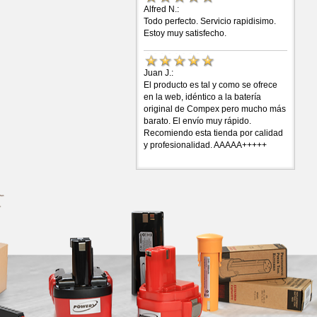
Alfred N.:
Todo perfecto. Servicio rapidisimo.
Estoy muy satisfecho.
Juan J.:
El producto es tal y como se ofrece
en la web, idéntico a la batería
original de Compex pero mucho más
barato. El envío muy rápido.
Recomiendo esta tienda por calidad
y profesionalidad. AAAAA+++++