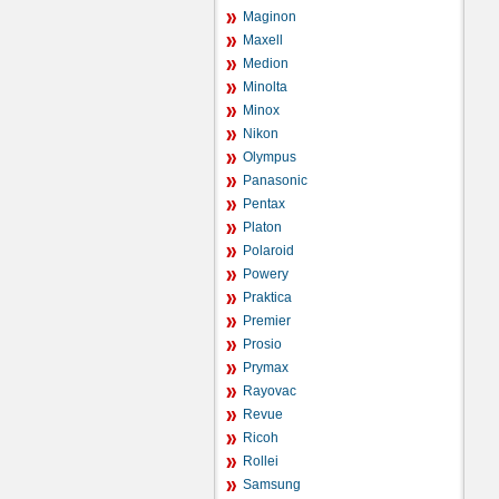
Maginon
Maxell
Medion
Minolta
Minox
Nikon
Olympus
Panasonic
Pentax
Platon
Polaroid
Powery
Praktica
Premier
Prosio
Prymax
Rayovac
Revue
Ricoh
Rollei
Samsung