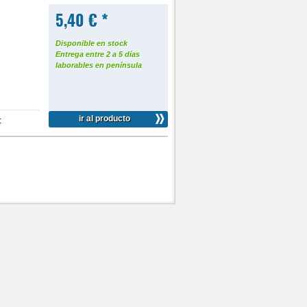
5,40 € *
Disponible en stock
Entrega entre 2 a 5 días
laborables en península
ir al producto
: