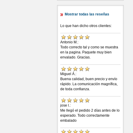
Mostrar todas las reseñas
Lo que han dicho otros clientes:
Antonio M.:
Todo correcto tal y como se muestra
en la pagina. Paquete muy bien
envalado. Gracias.
Miguel Á.:
Buena calidad, buen precio y envío
rápido. La comunicación magnífica,
de toda confianza.
jose l.:
Me llegó el pedido 2 días antes de lo
esperado. Todo correctamente
embalado