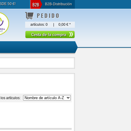
B2B
SDE 50 €!
B2B-Distribución
PEDIDO
artículos:
0
|
0,00 €
*
los artículos: