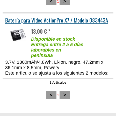
<
>
1
Batería para Video ActionPro X7 / Modelo 083443A
13,00 € *
Disponible en stock
Entrega entre 2 a 5 días
laborables en
península
3,7V, 1300mAh/4,8Wh, Li-Ion, negro, 47,2mm x
36,1mm x 8,5mm, Powery
Este artículo se ajusta a los siguientes 2 modelos:
1 Artículos
<
>
1