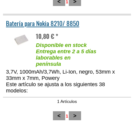
<
>
1
Batería para Nokia 8210/ 8850
10,80 € *
Disponible en stock
Entrega entre 2 a 5 días
laborables en
península
3,7V, 1000mAh/3,7Wh, Li-Ion, negro, 53mm x
33mm x 7mm, Powery
Este artículo se ajusta a los siguientes 38
modelos:
1 Artículos
<
>
1