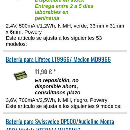
Disponible en stock
Entrega entre 2 a 5 días
laborables en
península
2,4V, 500mAh/1,2Wh, NiMH, verde, 33mm x 31mm
x 6mm, Powery
Este artículo se ajusta a los siguientes 53
modelos:
Batería para Lifetec LT9966/ Medion MD9966
11,90 € *
En reposición, no
disponible ahora,
consúltanos plazo
3,6V, 700mAh/2,5Wh, NiMH, negro, Powery
Este artículo se ajusta a los siguientes 9 modelos:
Batería para Swissvoice DP500/Audioline Monza