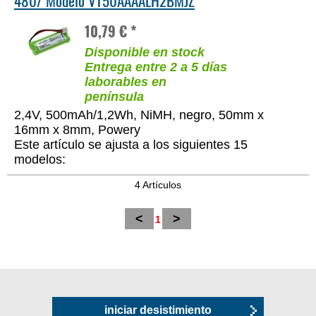
480/ Modelo VT50AAAALH2BMJZ
10,79 € *
Disponible en stock
Entrega entre 2 a 5 días
laborables en
península
2,4V, 500mAh/1,2Wh, NiMH, negro, 50mm x
16mm x 8mm, Powery
Este artículo se ajusta a los siguientes 15
modelos:
4 Artículos
<
>
1
iniciar desistimiento