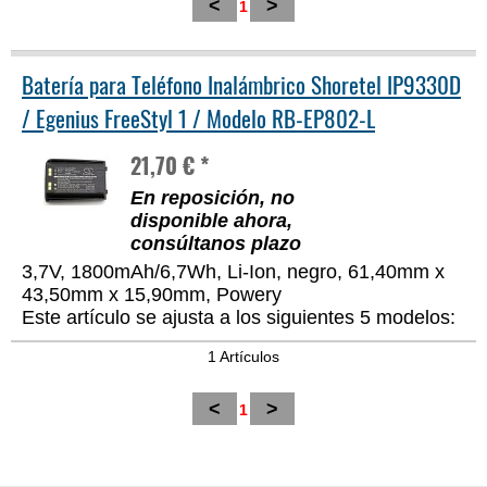
<
>
1
Batería para Teléfono Inalámbrico Shoretel IP9330D
/ Egenius FreeStyl 1 / Modelo RB-EP802-L
21,70 € *
En reposición, no
disponible ahora,
consúltanos plazo
3,7V, 1800mAh/6,7Wh, Li-Ion, negro, 61,40mm x
43,50mm x 15,90mm, Powery
Este artículo se ajusta a los siguientes 5 modelos:
1 Artículos
<
>
1