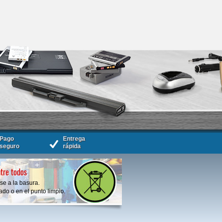
Pago
Entrega
seguro
rápida
tre todos
se a la basura.
do o en el punto limpio.