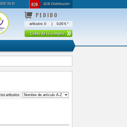
B2B
SDE 50 €!
B2B-Distribución
PEDIDO
artículos:
0
|
0,00 €
*
los artículos: