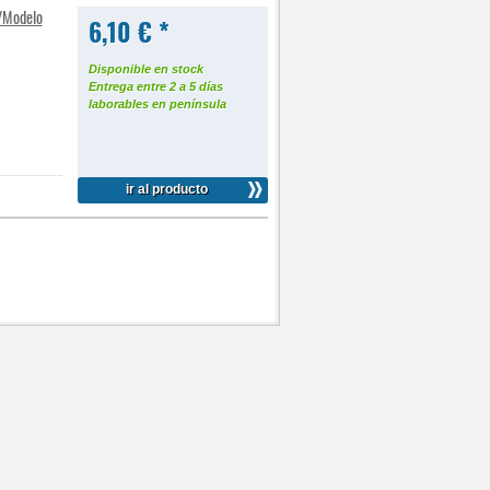
/Modelo
6,10 € *
Disponible en stock
Entrega entre 2 a 5 días
laborables en península
ir al producto