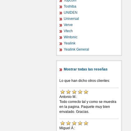
Topcom
Toshiba
UNIDEN
Universal
Verve
Vtech
Wintonic
Yealink
Yealink General
Mostrar todas las reseñas
Lo que han dicho otros clientes:
Antonio M.:
Todo correcto tal y como se muestra
en la pagina. Paquete muy bien
envalado. Gracias.
Miguel Á.: