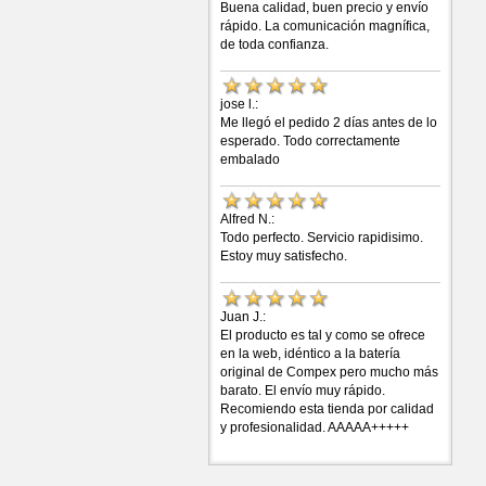
Buena calidad, buen precio y envío
rápido. La comunicación magnífica,
de toda confianza.
jose l.:
Me llegó el pedido 2 días antes de lo
esperado. Todo correctamente
embalado
Alfred N.:
Todo perfecto. Servicio rapidisimo.
Estoy muy satisfecho.
Juan J.:
El producto es tal y como se ofrece
en la web, idéntico a la batería
original de Compex pero mucho más
barato. El envío muy rápido.
Recomiendo esta tienda por calidad
y profesionalidad. AAAAA+++++