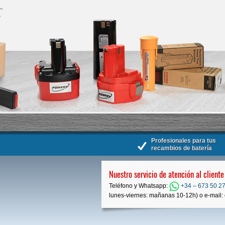
Profesionales para tus
recambios de batería
Nuestro servicio de atención al cliente
Teléfono y Whatsapp:
+34 – 673 50 27
lunes-viernes: mañanas 10-12h) o e-mail: 