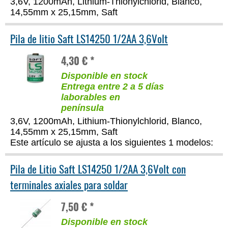
3,6V, 1200mAh, Lithium-Thionylchlorid, Blanco,
14,55mm x 25,15mm, Saft
Pila de litio Saft LS14250 1/2AA 3,6Volt
4,30 € *
Disponible en stock
Entrega entre 2 a 5 días
laborables en
península
3,6V, 1200mAh, Lithium-Thionylchlorid, Blanco,
14,55mm x 25,15mm, Saft
Este artículo se ajusta a los siguientes 1 modelos:
Pila de Litio Saft LS14250 1/2AA 3,6Volt con
terminales axiales para soldar
7,50 € *
Disponible en stock