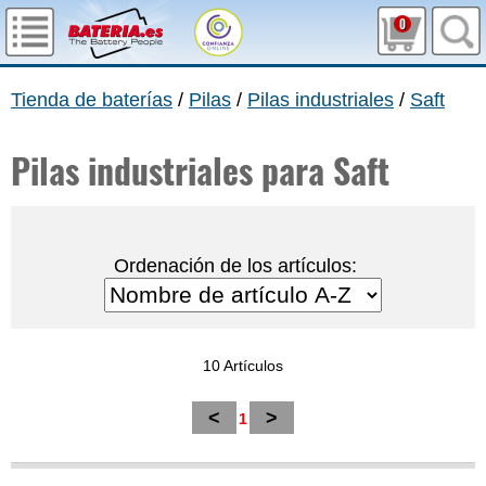
0
Tienda de baterías
/
Pilas
/
Pilas industriales
/
Saft
Pilas industriales para Saft
Ordenación de los artículos:
10 Artículos
<
>
1