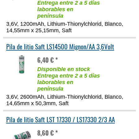
Entrega entre 2 a 5 días
laborables en
península
3,6V, 1200mAh, Lithium-Thionylchlorid, Blanco,
14,55mm x 25,15mm, Saft
Pila de litio Saft LS14500 Mignon/AA 3,6Volt
6,40 € *
Disponible en stock
Entrega entre 2 a 5 días
laborables en
península
3,6V, 2600mAh, Lithium-Thionylchlorid, Blanco,
14,65mm x 50,3mm, Saft
Pila de litio Saft LST 17330 / LS17330 2/3 AA
8,60 € *