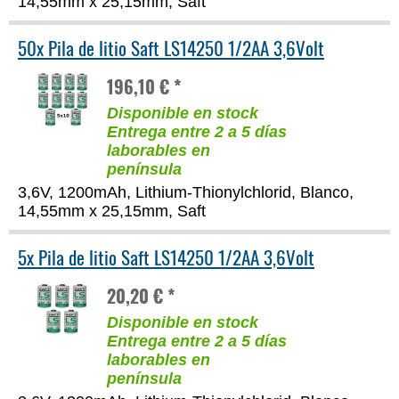
14,55mm x 25,15mm, Saft
50x Pila de litio Saft LS14250 1/2AA 3,6Volt
196,10 € *
Disponible en stock
Entrega entre 2 a 5 días
laborables en
península
3,6V, 1200mAh, Lithium-Thionylchlorid, Blanco,
14,55mm x 25,15mm, Saft
5x Pila de litio Saft LS14250 1/2AA 3,6Volt
20,20 € *
Disponible en stock
Entrega entre 2 a 5 días
laborables en
península