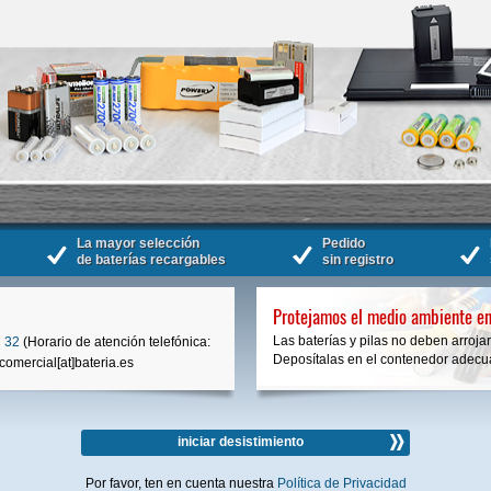
La mayor selección
Pedido
de baterías recargables
sin registro
Protejamos el medio ambiente en
Las baterías y pilas no deben arrojar
 32
(Horario de atención telefónica:
Deposítalas en el contenedor adecua
comercial[at]bateria.es
iniciar desistimiento
Por favor, ten en cuenta nuestra
Política de Privacidad