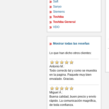
Saft
Sanyo
Siemens
Toshiba
Toshiba General
VDO
Mostrar todas las reseñas
Lo que han dicho otros clientes:
Antonio M.:
Todo correcto tal y como se muestra
en la pagina. Paquete muy bien
envalado. Gracias.
Miguel Á.:
Buena calidad, buen precio y envío
rápido. La comunicación magnífica,
de toda confianza.