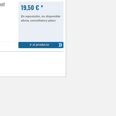
xell
19,50 € *
En reposición, no disponible
ahora, consúltanos plazo
ir al producto