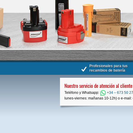
Profesionales para tus
recambios de batería
Nuestro servicio de atención al cliente
Teléfono y Whatsapp:
+34 – 673 50 27
lunes-viernes: mañanas 10-12h) o e-mail: 