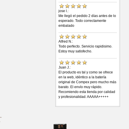
jose l.:
Me llegó el pedido 2 días antes de lo
esperado. Todo correctamente
embalado
Alfred N.:
Todo perfecto. Servicio rapidisimo.
Estoy muy satisfecho.
Juan J.:
El producto es tal y como se ofrece
en la web, idéntico a la batería
original de Compex pero mucho más
barato. El envío muy rápido.
Recomiendo esta tienda por calidad
y profesionalidad. AAAAA+++++