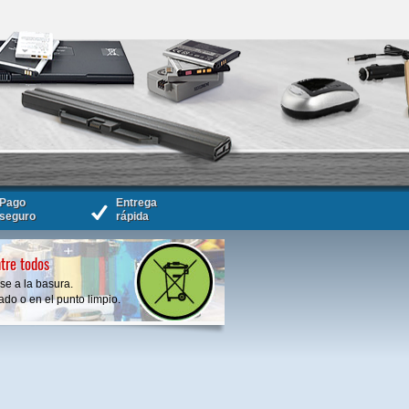
Pago
Entrega
seguro
rápida
tre todos
se a la basura.
do o en el punto limpio.