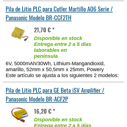
Pila de Litio PLC para Cutler Martillo A06 Serie /
Panasonic Modelo BR-CCF2TH
21,70 € *
Disponible en stock
Entrega entre 2 a 5 días
laborables en
península
6V, 5000mAh/30Wh, Lithium-Mangandioxid,
amarillo, 52mm x 50,5mm x 25mm, Powery
Este artículo se ajusta a los siguientes 2 modelos:
Pila de Litio PLC para GE Beta iSV Amplifier /
Panasonic Modelo BR-ACF2P
16,20 € *
Disponible en stock
Entrega entre 2 a 5 días