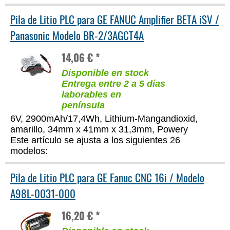
Pila de Litio PLC para GE FANUC Amplifier BETA iSV /
Panasonic Modelo BR-2/3AGCT4A
14,06 € *
Disponible en stock
Entrega entre 2 a 5 días
laborables en
península
6V, 2900mAh/17,4Wh, Lithium-Mangandioxid,
amarillo, 34mm x 41mm x 31,3mm, Powery
Este artículo se ajusta a los siguientes 26
modelos:
Pila de Litio PLC para GE Fanuc CNC 16i / Modelo
A98L-0031-000
16,20 € *