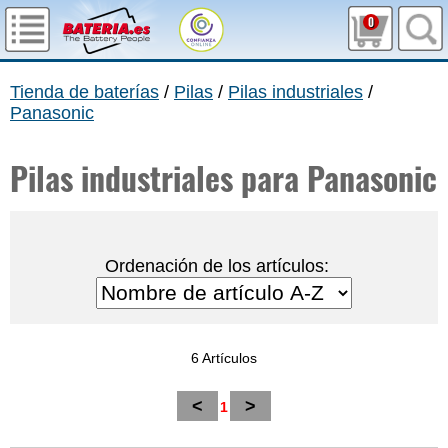
0
Tienda de baterías
/
Pilas
/
Pilas industriales
/
Panasonic
Pilas industriales para Panasonic
Ordenación de los artículos:
6 Artículos
<
>
1