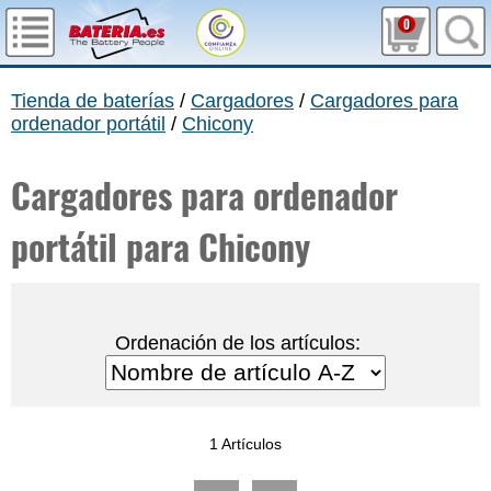
0
Tienda de baterías
/
Cargadores
/
Cargadores para
ordenador portátil
/
Chicony
Cargadores para ordenador
portátil para Chicony
Ordenación de los artículos:
1 Artículos