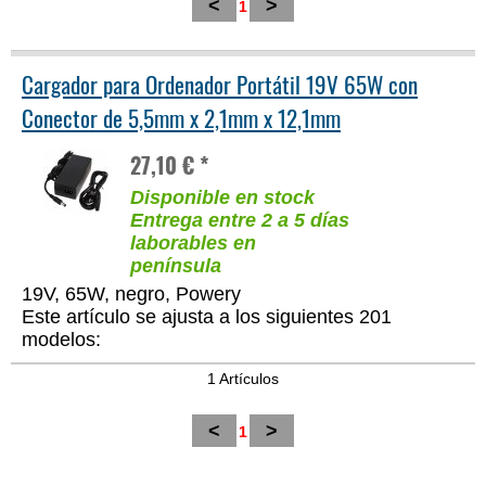
<
>
1
Cargador para Ordenador Portátil 19V 65W con
Conector de 5,5mm x 2,1mm x 12,1mm
27,10 € *
Disponible en stock
Entrega entre 2 a 5 días
laborables en
península
19V, 65W, negro, Powery
Este artículo se ajusta a los siguientes 201
modelos:
1 Artículos
<
>
1