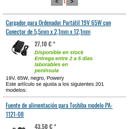
<
>
1
Cargador para Ordenador Portátil 19V 65W con
Conector de 5,5mm x 2,1mm x 12,1mm
27,10 € *
Disponible en stock
Entrega entre 2 a 5 días
laborables en
península
19V, 65W, negro, Powery
Este artículo se ajusta a los siguientes 201
modelos:
Fuente de alimentación para Toshiba modelo PA-
1121-08
43,50 € *