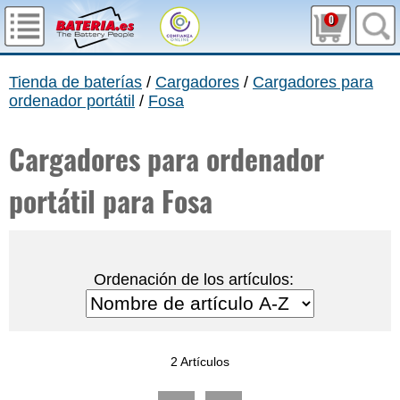
0
Tienda de baterías
/
Cargadores
/
Cargadores para
ordenador portátil
/
Fosa
Cargadores para ordenador
portátil para Fosa
Ordenación de los artículos:
2 Artículos