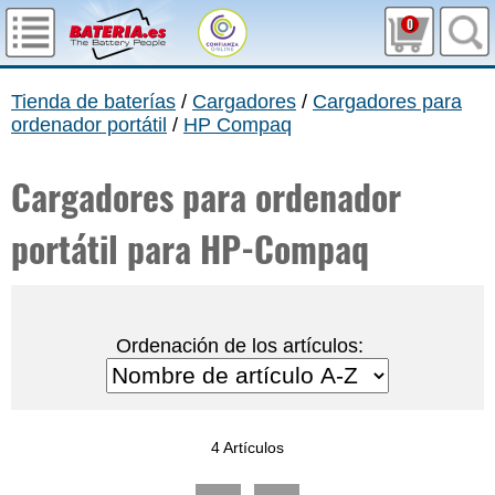
0
Tienda de baterías
/
Cargadores
/
Cargadores para
ordenador portátil
/
HP Compaq
Cargadores para ordenador
portátil para HP-Compaq
Ordenación de los artículos:
4 Artículos